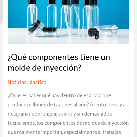
molde
de
inyección?
¿Qué componentes tiene un
molde de inyección?
Noticias
,
plastico
¿Quieres saber qué hay dentro de esa caja que
produce millones de tapones al año? Atento: te voy a
desgranar, con lenguaje claro y sin demasiados
tecnicismos, los componentes de moldes de inyección
que realmente importan, especialmente si trabajas