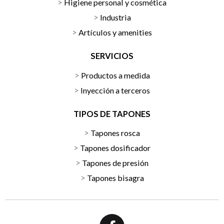
Higiene personal y cosmética
Industria
Artículos y amenities
SERVICIOS
Productos a medida
Inyección a terceros
TIPOS DE TAPONES
Tapones rosca
Tapones dosificador
Tapones de presión
Tapones bisagra
F